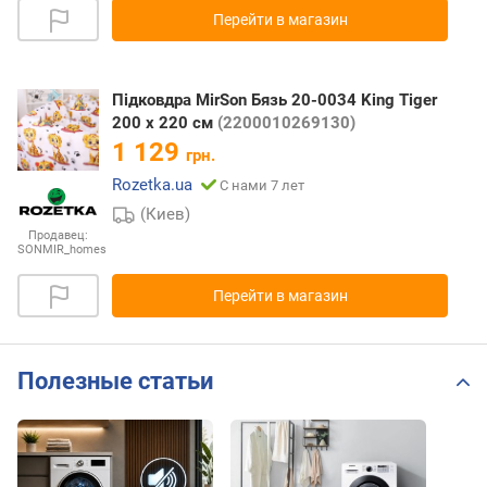
Перейти в магазин
Підковдра MirSon Бязь 20-0034 King Tiger
200 x 220 см
(2200010269130)
1 129
грн.
Rozetka.ua
С нами 7 лет
(Киев)
Продавец:
SONMIR_homes
Перейти в магазин
Полезные статьи