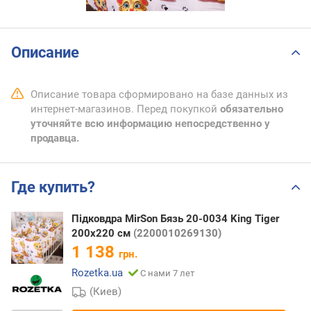
Описание
Описание товара сформировано на базе данных из
интернет-магазинов. Перед покупкой
обязательно
уточняйте всю информацию непосредственно у
продавца.
Где купить?
Підковдра MirSon Бязь 20-0034 King Tiger
200х220 см
(2200010269130)
1 138
грн.
Rozetka.ua
С нами 7 лет
(Киев)