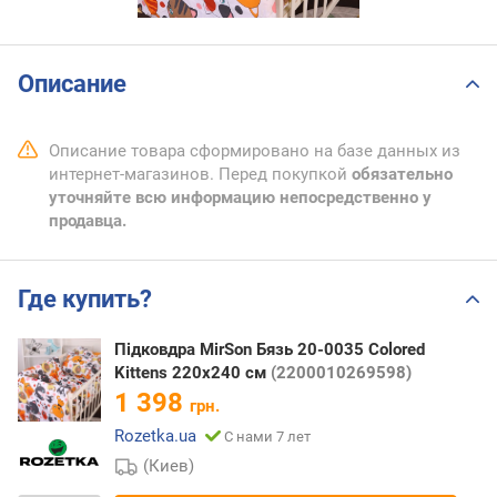
Описание
Описание товара сформировано на базе данных из
интернет-магазинов. Перед покупкой
обязательно
уточняйте всю информацию непосредственно у
продавца.
Где купить?
Підковдра MirSon Бязь 20-0035 Colored
Kittens 220х240 см
(2200010269598)
1 398
грн.
Rozetka.ua
С нами 7 лет
(Киев)