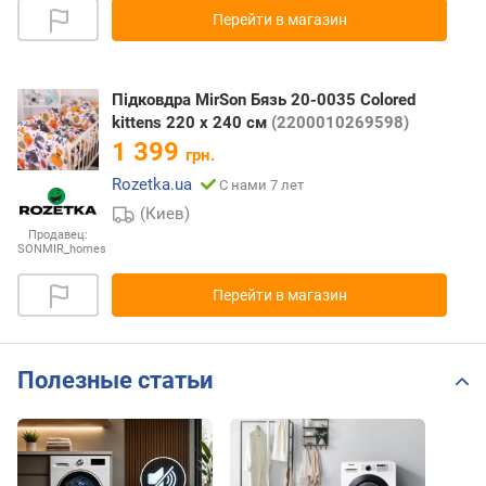
Перейти в магазин
Підковдра MirSon Бязь 20-0035 Colored
kittens 220 x 240 см
(2200010269598)
1 399
грн.
Rozetka.ua
С нами 7 лет
(Киев)
Продавец:
SONMIR_homes
Перейти в магазин
Полезные статьи