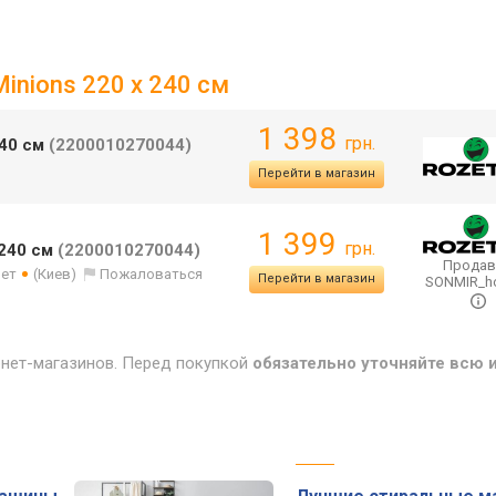
inions 220 x 240 см
1 398
грн.
240 см
(2200010270044)
Перейти в магазин
1 399
грн.
 240 см
(2200010270044)
Продав
лет
(Киев)
Пожаловаться
Перейти в магазин
SONMIR_
рнет-магазинов. Перед покупкой
обязательно уточняйте всю