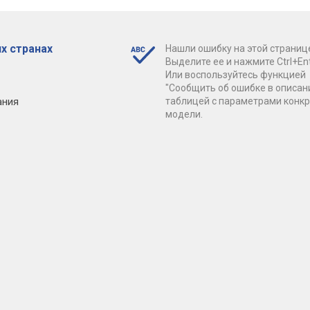
х странах
Нашли ошибку на этой страниц
Выделите ее и нажмите Ctrl+Ent
Или воспользуйтесь функцией
"Сообщить об ошибке в описан
ания
таблицей с параметрами конк
модели.