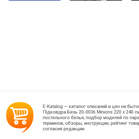
E-Katalog
— каталог описаний и цен на быто
Підковдра Бязь 20-0036 Minions 220 x 240 
постельного белья, подбор моделей по пар
терминов, обзоры, инструкции, рейтинг тов
согласия редакции.