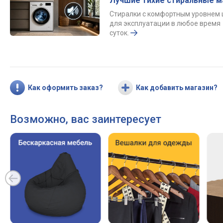
Лучшие тихие стиральные 
Стиралки с комфортным уровнем
для эксплуатации в любое время
суток.
Как оформить заказ?
Как добавить магазин?
Возможно, вас заинтересует