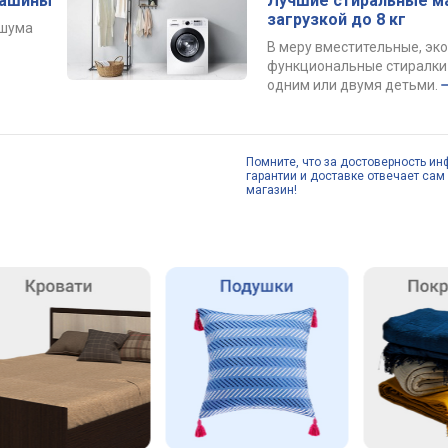
машины
Лучшие стиральные м
загрузкой до 8 кг
 шума
В меру вместительные, эк
функциональные стиралки 
одним или двумя детьми.
Помните, что за достоверность ин
гарантии и доставке отвечает сам 
магазин!