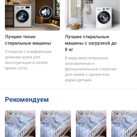
Лучшие тихие
Лучшие стиральные
стиральные машины
машины с загрузкой до
8 кг
Стиралки с комфортным
уровнем шума для
В меру вместительные,
эксплуатации в любое
экономичные и
время суток.
функциональные стиралки
для семей с одним или
двумя детьми.
Рекомендуем