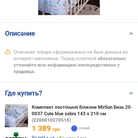
Описание
Описание товара сформировано на базе данных из
интернет-магазинов. Перед покупкой
обязательно
уточняйте всю информацию непосредственно у
продавца.
Где купить?
Комплект постільної білизни MirSon Бязь 20-
0037 Cute blue zebra 143 x 210 см
(2200010270518)
1 389
грн.
Rozetka.ua
С нами 7 лет