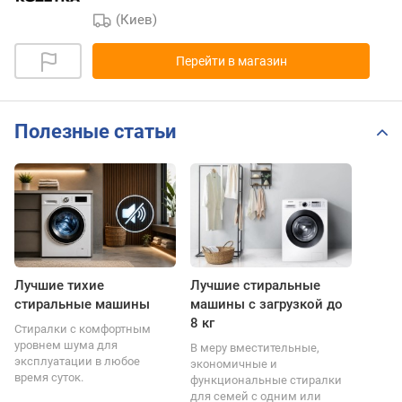
(Киев)
Перейти в магазин
Полезные статьи
Лучшие тихие
Лучшие стиральные
стиральные машины
машины с загрузкой до
8 кг
Стиралки с комфортным
уровнем шума для
В меру вместительные,
эксплуатации в любое
экономичные и
время суток.
функциональные стиралки
для семей с одним или