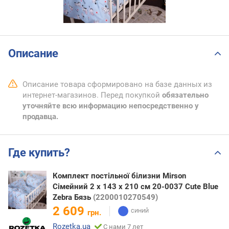
Описание
Описание товара сформировано на базе данных из
интернет-магазинов. Перед покупкой
обязательно
уточняйте всю информацию непосредственно у
продавца.
Где купить?
Комплект постільної білизни Mirson
Сімейний 2 x 143 x 210 см 20-0037 Cute Blue
Zebra Бязь
(2200010270549)
2 609
грн.
Rozetka.ua
С нами 7 лет