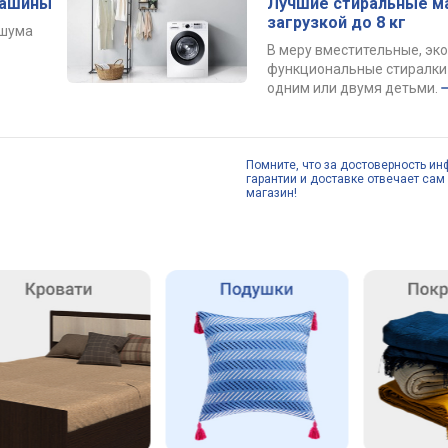
машины
Лучшие стиральные м
загрузкой до 8 кг
 шума
В меру вместительные, эк
функциональные стиралки 
одним или двумя детьми.
Помните, что за достоверность ин
гарантии и доставке отвечает сам 
магазин!