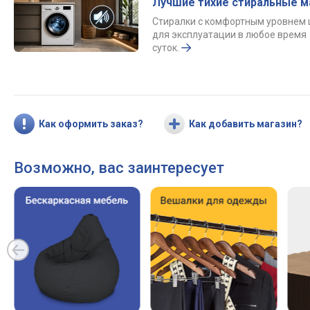
Лучшие тихие стиральные 
Стиралки с комфортным уровнем
для эксплуатации в любое время
суток.
Как оформить заказ?
Как добавить магазин?
Возможно, вас заинтересует