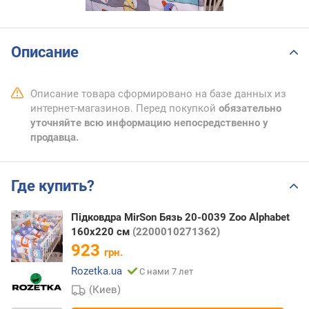
Описание
Описание товара сформировано на базе данных из
интернет-магазинов. Перед покупкой
обязательно
уточняйте всю информацию непосредственно у
продавца.
Где купить?
Підковдра MirSon Бязь 20-0039 Zoo Alphabet
160х220 см
(2200010271362)
923
грн.
Rozetka.ua
С нами 7 лет
(Киев)