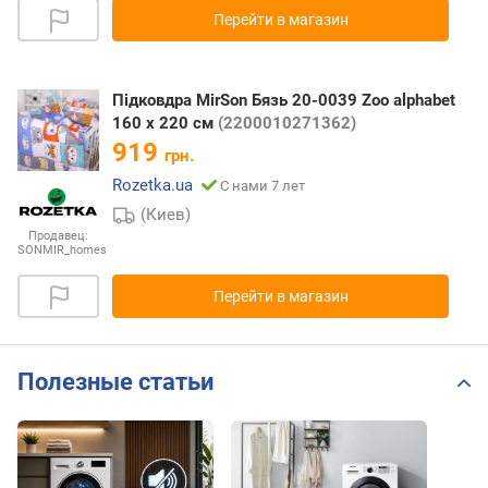
Перейти в магазин
Підковдра MirSon Бязь 20-0039 Zoo alphabet
160 x 220 см
(2200010271362)
919
грн.
Rozetka.ua
С нами 7 лет
(Киев)
Продавец:
SONMIR_homes
Перейти в магазин
Полезные статьи