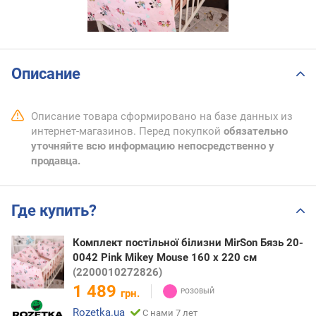
Описание
Описание товара сформировано на базе данных из
интернет-магазинов. Перед покупкой
обязательно
уточняйте всю информацию непосредственно у
продавца.
Где купить?
Комплект постільної білизни MirSon Бязь 20-
0042 Pink Mikey Mouse 160 x 220 см
(2200010272826)
1 489
грн.
Rozetka.ua
С нами 7 лет