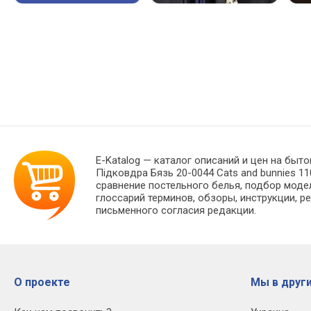
E-Katalog
— каталог описаний и цен на быто
Підковдра Бязь 20-0044 Cats and bunnies 1
сравнение постельного белья, подбор моде
глоссарий терминов, обзоры, инструкции, р
письменного согласия редакции.
О проекте
Мы в други