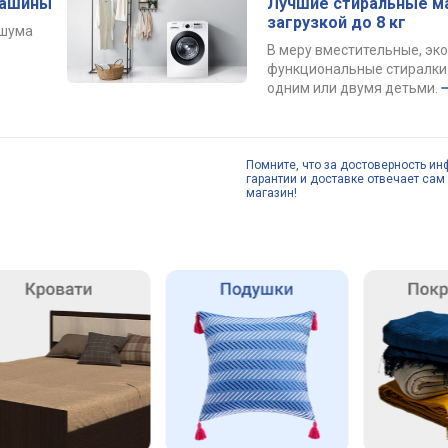
машины
Лучшие стиральные м
загрузкой до 8 кг
 шума
В меру вместительные, эк
функциональные стиралки 
одним или двумя детьми.
Помните, что за достоверность ин
гарантии и доставке отвечает сам 
магазин!