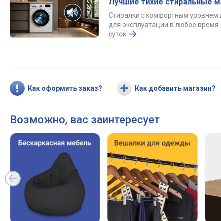
Лучшие тихие стиральные 
Стиралки с комфортным уровнем
для эксплуатации в любое время
суток.
Как оформить заказ?
Как добавить магазин?
Возможно, вас заинтересует