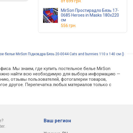
от
699 грн.
MirSon Простирадло Бязь 17-
0685 Heroes in Masks 180x220
см
556 грн.
е белье MirSon Підковдра Бязь 20-0044 Cats and bunnies 110 x 140 см ()
фиса. Мы знаем, где купить постельное белье MirSon
оге можно найти всю необходимую для выбора информацию —
анию, отзывы пользователей, фотогалереи товаров,
гое другое. Перепечатка любых материалов только с
Ваш регион
е?
er.