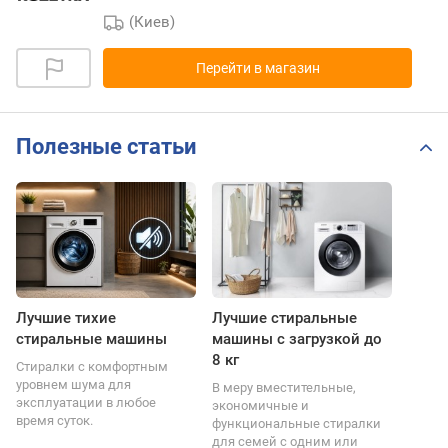
(Киев)
Перейти в магазин
Полезные статьи
Лучшие тихие
Лучшие стиральные
стиральные машины
машины с загрузкой до
8 кг
Стиралки с комфортным
уровнем шума для
В меру вместительные,
эксплуатации в любое
экономичные и
время суток.
функциональные стиралки
для семей с одним или