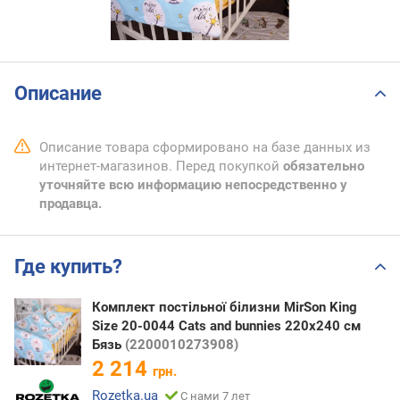
Описание
Описание товара сформировано на базе данных из
интернет-магазинов. Перед покупкой
обязательно
уточняйте всю информацию непосредственно у
продавца.
Где купить?
Комплект постільної білизни MirSon King
Size 20-0044 Cats and bunnies 220х240 см
Бязь
(2200010273908)
2 214
грн.
Rozetka.ua
С нами 7 лет