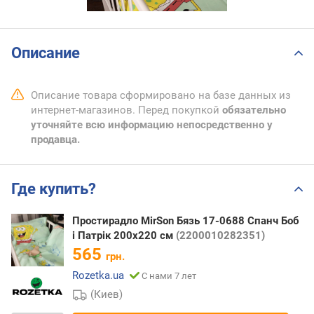
Описание
Описание товара сформировано на базе данных из
интернет-магазинов. Перед покупкой
обязательно
уточняйте всю информацию непосредственно у
продавца.
Где купить?
Простирадло MirSon Бязь 17-0688 Спанч Боб
і Патрік 200x220 см
(2200010282351)
565
грн.
Rozetka.ua
С нами 7 лет
(Киев)