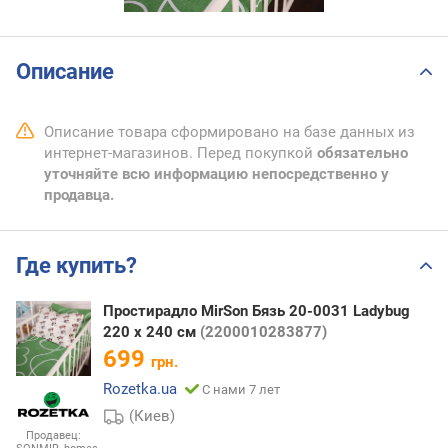
Описание
Описание товара сформировано на базе данных из
интернет-магазинов. Перед покупкой
обязательно
уточняйте всю информацию непосредственно у
продавца.
Где купить?
Простирадло MirSon Бязь 20-0031 Ladybug
220 х 240 см
(2200010283877)
699
грн.
Rozetka.ua
С нами 7 лет
(Киев)
Продавец: