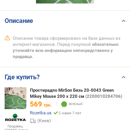
Описание
Описание товара сформировано на базе данных из
интернет-магазинов. Перед покупкой
обязательно
уточняйте всю информацию непосредственно у
продавца.
Где купить?
Простирадло MirSon Бязь 20-0043 Green
Mikey Mouse 200 х 220 см
(2200010284706)
569
грн.
Rozetka.ua
С нами 7 лет
(Киев)
Продавец: