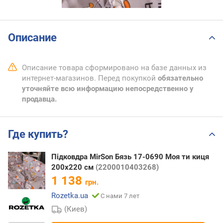
Описание
Описание товара сформировано на базе данных из
интернет-магазинов. Перед покупкой
обязательно
уточняйте всю информацию непосредственно у
продавца.
Где купить?
Підковдра MirSon Бязь 17-0690 Моя ти киця
200х220 см
(2200010403268)
1 138
грн.
Rozetka.ua
С нами 7 лет
(Киев)