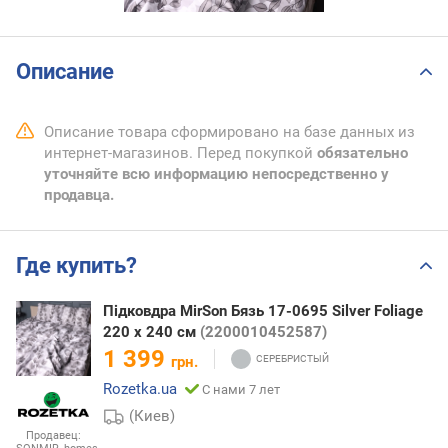
Описание
Описание товара сформировано на базе данных из
интернет-магазинов. Перед покупкой
обязательно
уточняйте всю информацию непосредственно у
продавца.
Где купить?
Підковдра MirSon Бязь 17-0695 Silver Foliage
220 x 240 см
(2200010452587)
1 399
грн.
Rozetka.ua
С нами 7 лет
(Киев)
Продавец: