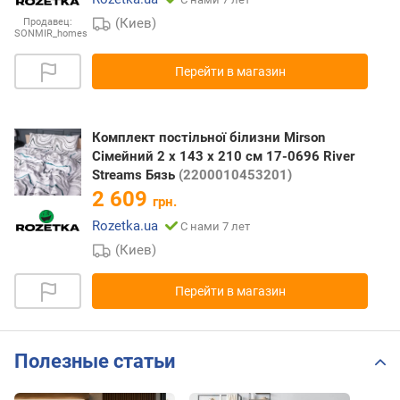
(Киев)
Продавец:
SONMIR_homes
Перейти в магазин
Комплект постільної білизни Mirson
Сімейний 2 x 143 x 210 см 17-0696 River
Streams Бязь
(2200010453201)
2 609
грн.
Rozetka.ua
С нами 7 лет
(Киев)
Перейти в магазин
Полезные статьи