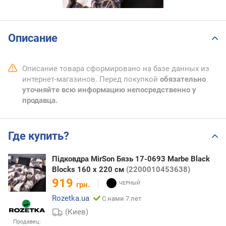
Описание
Описание товара сформировано на базе данных из
интернет-магазинов. Перед покупкой
обязательно
уточняйте всю информацию непосредственно у
продавца.
Где купить?
Підковдра MirSon Бязь 17-0693 Marbe Black
Blocks 160 x 220 см
(2200010453638)
919
грн.
Rozetka.ua
С нами 7 лет
(Киев)
Продавец: