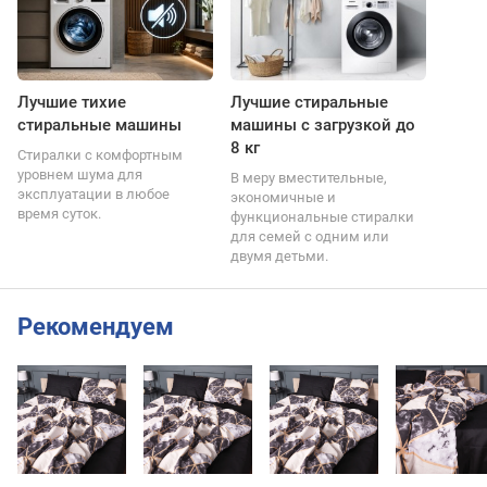
Лучшие тихие
Лучшие стиральные
стиральные машины
машины с загрузкой до
8 кг
Стиралки с комфортным
уровнем шума для
В меру вместительные,
эксплуатации в любое
экономичные и
время суток.
функциональные стиралки
для семей с одним или
двумя детьми.
Рекомендуем