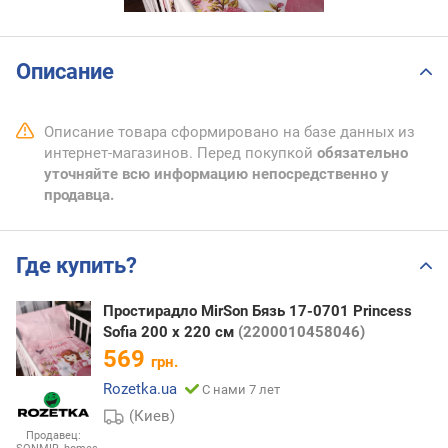
Описание
Описание товара сформировано на базе данных из
интернет-магазинов. Перед покупкой
обязательно
уточняйте всю информацию непосредственно у
продавца.
Где купить?
Простирадло MirSon Бязь 17-0701 Princess
Sofia 200 х 220 см
(2200010458046)
569
грн.
Rozetka.ua
С нами 7 лет
(Киев)
Продавец: