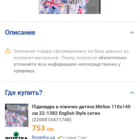
Описание
Описание товара сформировано на базе данных из
интернет-магазинов. Перед покупкой
обязательно
уточняйте всю информацию непосредственно у
продавца.
Где купить?
Підковдра в ліжечко дитяча MirSon 110x140
см 22-1382 English Style сатин
(2200010471748)
753
грн.
Rozetka.ua
С нами 7 лет