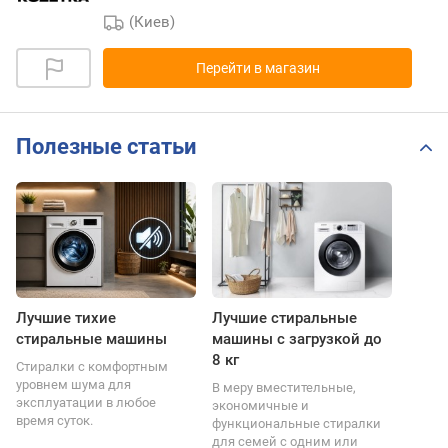
(Киев)
Перейти в магазин
Полезные статьи
Лучшие тихие
Лучшие стиральные
стиральные машины
машины с загрузкой до
8 кг
Стиралки с комфортным
уровнем шума для
В меру вместительные,
эксплуатации в любое
экономичные и
время суток.
функциональные стиралки
для семей с одним или