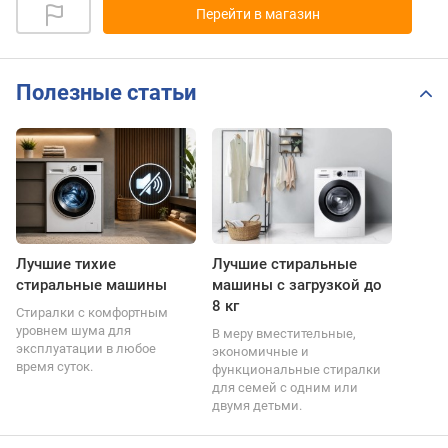
Перейти в магазин
Полезные статьи
Лучшие тихие
Лучшие стиральные
стиральные машины
машины с загрузкой до
8 кг
Стиралки с комфортным
уровнем шума для
В меру вместительные,
эксплуатации в любое
экономичные и
время суток.
функциональные стиралки
для семей с одним или
двумя детьми.