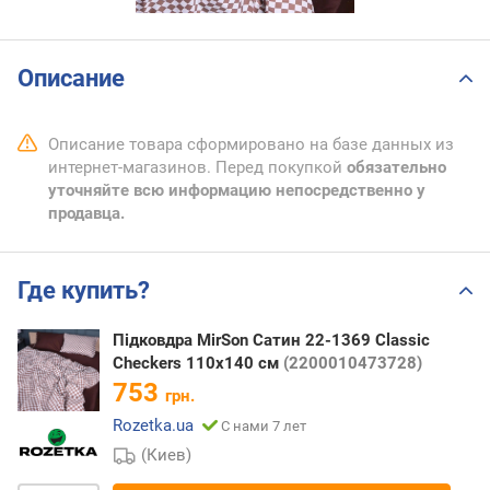
Описание
Описание товара сформировано на базе данных из
интернет-магазинов. Перед покупкой
обязательно
уточняйте всю информацию непосредственно у
продавца.
Где купить?
Підковдра MirSon Сатин 22-1369 Classic
Checkers 110х140 см
(2200010473728)
753
грн.
Rozetka.ua
С нами 7 лет
(Киев)