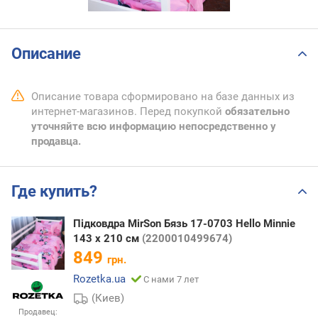
Описание
Описание товара сформировано на базе данных из
интернет-магазинов. Перед покупкой
обязательно
уточняйте всю информацию непосредственно у
продавца.
Где купить?
Підковдра MirSon Бязь 17-0703 Hello Minnie
143 x 210 см
(2200010499674)
849
грн.
Rozetka.ua
С нами 7 лет
(Киев)
Продавец: