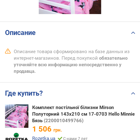
Описание
Описание товара сформировано на базе данных из
интернет-магазинов. Перед покупкой
обязательно
уточняйте всю информацию непосредственно у
продавца.
Где купить?
Комплект постільної білизни Mirson
Полуторний 143х210 см 17-0703 Hello Minnie
Бязь
(2200010499766)
1 506
грн.
Rozetka.ua
С нами 7 лет