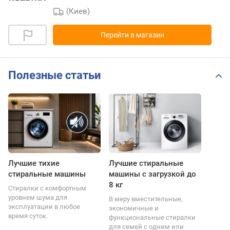
(Киев)
Перейти в магазин
Полезные статьи
Лучшие тихие
Лучшие стиральные
стиральные машины
машины с загрузкой до
8 кг
Стиралки с комфортным
уровнем шума для
В меру вместительные,
эксплуатации в любое
экономичные и
время суток.
функциональные стиралки
для семей с одним или