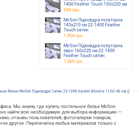
1400 Feather Touch 150х220 см
690 грн.
MirSon Підковдра полуторна
143x210 см 22-1400 Feather
Touch сатин
1 354 грн.
MirSon Підковдра полуторна
євро 160x220 см 22-1400
Feather Touch сатин
1 560 грн.
ное белье MirSon Підковдра Сатин 22-1398 Garden Blooms 110х140 см ()
фиса. Мы знаем, где купить постельное белье MirSon
 можно найти всю необходимую для выбора информацию —
анию, отзывы пользователей, фотогалереи товаров,
гое другое. Перепечатка любых материалов только с