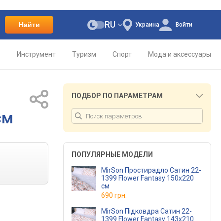
RU
Найти
Украина
Войти
о
Инструмент
Туризм
Спорт
Мода и аксессуары
ПОДБОР ПО ПАРАМЕТРАМ
см
ПОПУЛЯРНЫЕ МОДЕЛИ
MirSon Простирадло Сатин 22-
1399 Flower Fantasy 150х220
см
690 грн.
MirSon Підковдра Сатин 22-
1399 Flower Fantasy 143х210