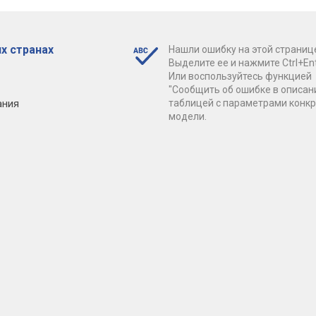
х странах
Нашли ошибку на этой страниц
Выделите ее и нажмите Ctrl+Ent
Или воспользуйтесь функцией
"Сообщить об ошибке в описан
ания
таблицей с параметрами конк
модели.