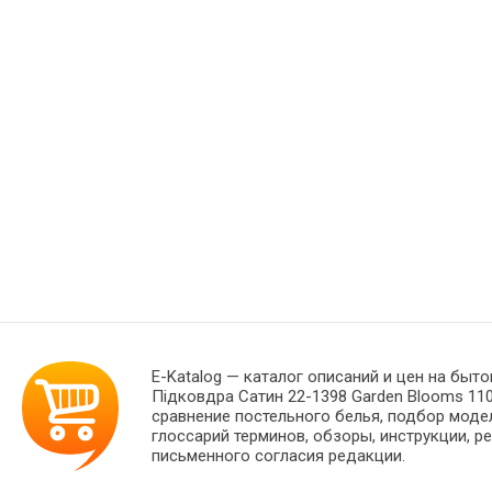
E-Katalog
— каталог описаний и цен на быто
Підковдра Сатин 22-1398 Garden Blooms 11
сравнение постельного белья, подбор моде
глоссарий терминов, обзоры, инструкции, р
письменного согласия редакции.