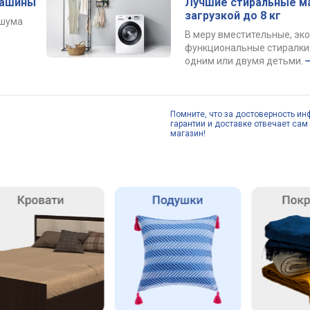
машины
Лучшие стиральные м
загрузкой до 8 кг
 шума
В меру вместительные, эк
функциональные стиралки 
одним или двумя детьми.
Помните, что за достоверность ин
гарантии и доставке отвечает сам 
магазин!