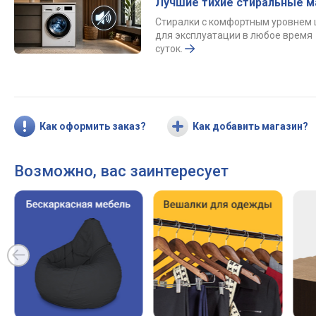
Лучшие тихие стиральные 
Стиралки с комфортным уровнем
для эксплуатации в любое время
суток.
Как оформить заказ?
Как добавить магазин?
Возможно, вас заинтересует