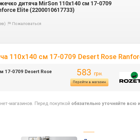
іжечко дитяча MirSon 110x140 см 17-0709
nforce Elite (2200010617733)
ев)
Пожаловаться
ча 110x140 см 17-0709 Desert Rose Ranforc
583
м 17-0709 Desert Rose
грн.
Перейти в магазин
рнет-магазинов. Перед покупкой
обязательно уточняйте всю