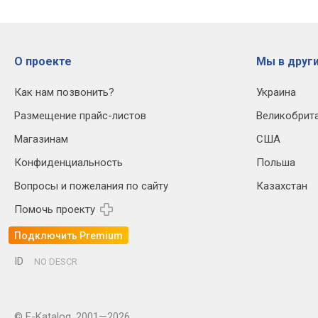
О проекте
Мы в други
Как нам позвонить?
Украина
Размещение прайс-листов
Великобрит
Магазинам
США
Конфиденциальность
Польша
Вопросы и пожелания по сайту
Казахстан
Помочь проекту
Подключить Premium
ID
NO DESCR
© E-Katalog, 2001—2026