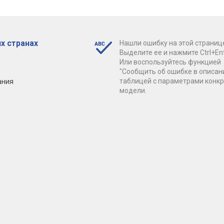
х странах
Нашли ошибку на этой страниц
Выделите ее и нажмите Ctrl+Ent
Или воспользуйтесь функцией
"Сообщить об ошибке в описан
ания
таблицей с параметрами конк
модели.