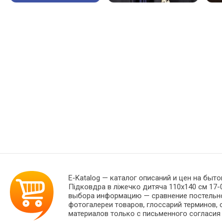
E-Katalog
— каталог описаний и цен на быто
Підковдра в ліжечко дитяча 110x140 см 17-0
выбора информацию — сравнение постельног
фотогалереи товаров, глоссарий терминов, 
материалов только с письменного согласия