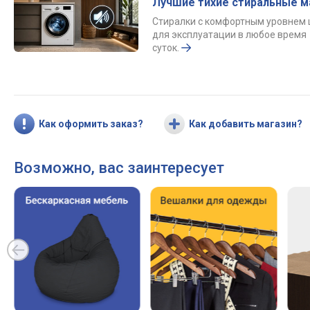
Лучшие тихие стиральные 
Стиралки с комфортным уровнем
для эксплуатации в любое время
суток.
Как оформить заказ?
Как добавить магазин?
Возможно, вас заинтересует