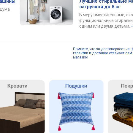
машины
Лучшие стиральные м
загрузкой до 8 кг
 шума
В меру вместительные, эк
функциональные стиралки 
одним или двумя детьми.
Помните, что за достоверность ин
гарантии и доставке отвечает сам 
магазин!