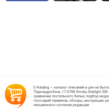
E-Katalog
— каталог описаний и цен на быто
Підковдра Бязь 17-0708 Smoky Starlight 20
сравнение постельного белья, подбор моде
глоссарий терминов, обзоры, инструкции, р
письменного согласия редакции.