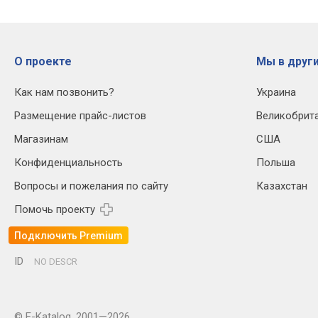
О проекте
Мы в други
Как нам позвонить?
Украина
Размещение прайс-листов
Великобрит
Магазинам
США
Конфиденциальность
Польша
Вопросы и пожелания по сайту
Казахстан
Помочь проекту
Подключить Premium
ID
NO DESCR
© E-Katalog, 2001—2026