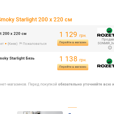
oky Starlight 200 x 220 см
1 129
t 200 x 220 см
грн.
Продав
Перейти в магазин
SONMIR_
лет
(Киев)
Пожаловаться
1 138
oky Starlight Бязь
грн.
Перейти в магазин
рнет-магазинов. Перед покупкой
обязательно уточняйте всю