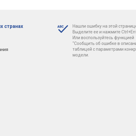
х странах
Нашли ошибку на этой страниц
Выделите ее и нажмите Ctrl+Ent
Или воспользуйтесь функцией
"Сообщить об ошибке в описан
ания
таблицей с параметрами конк
модели.