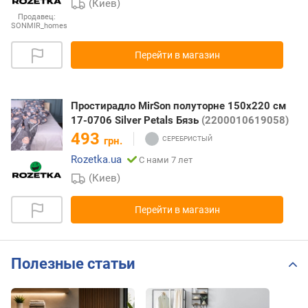
(Киев)
Продавец:
SONMIR_homes
Перейти в магазин
Простирадло MirSon полуторне 150x220 см
17-0706 Silver Petals Бязь
(2200010619058)
493
грн.
Rozetka.ua
С нами 7 лет
(Киев)
Перейти в магазин
Полезные статьи