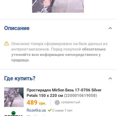
Описание
Описание товара сформировано на базе данных из
интернет-магазинов. Перед покупкой
обязательно
уточняйте всю информацию непосредственно у
продавца.
Где купить?
Простирадло MirSon Бязь 17-0706 Silver
Petals 150 х 220 см
(2200010619058)
489
грн.
Rozetka.ua
С нами 7 лет