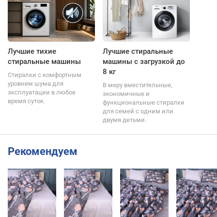
Лучшие тихие
Лучшие стиральные
стиральные машины
машины с загрузкой до
8 кг
Стиралки с комфортным
уровнем шума для
В меру вместительные,
эксплуатации в любое
экономичные и
время суток.
функциональные стиралки
для семей с одним или
двумя детьми.
Рекомендуем