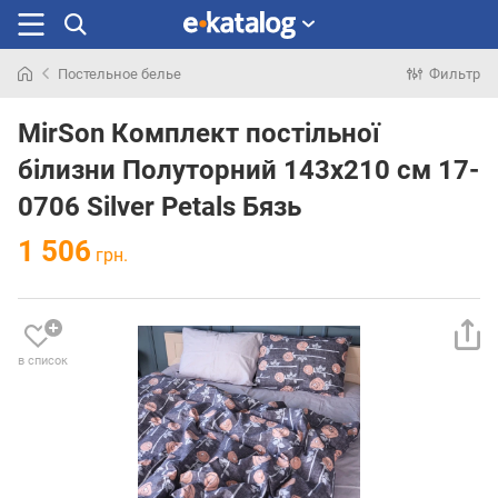
Постельное белье
Фильтр
Искали
раньше
MirSon Комплект постільної
білизни Полуторний 143х210 см 17-
0706 Silver Petals Бязь
1 506
грн.
в список