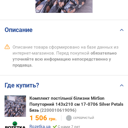
Описание
Описание товара сформировано на базе данных из
интернет-магазинов. Перед покупкой
обязательно
уточняйте всю информацию непосредственно у
продавца.
Где купить?
Комплект постільної білизни MirSon
Полуторний 143х210 см 17-0706 Silver Petals
Бязь
(2200010619096)
1 506
грн.
Rozetka.ua
С нами 7 лет