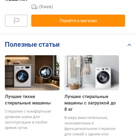
(Киев)
Перейти в магазин
Полезные статьи
Лучшие тихие
Лучшие стиральные
стиральные машины
машины с загрузкой до
8 кг
Стиралки с комфортным
уровнем шума для
В меру вместительные,
эксплуатации в любое
экономичные и
время суток.
функциональные стиралки
для семей с одним или