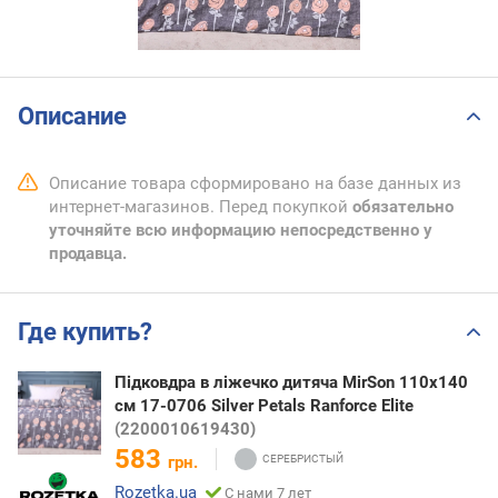
Описание
Описание товара сформировано на базе данных из
интернет-магазинов. Перед покупкой
обязательно
уточняйте всю информацию непосредственно у
продавца.
Где купить?
Підковдра в ліжечко дитяча MirSon 110x140
см 17-0706 Silver Petals Ranforce Elite
(2200010619430)
583
грн.
Rozetka.ua
С нами 7 лет