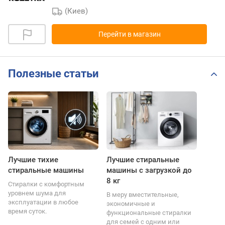
(Киев)
Перейти в магазин
Полезные статьи
Лучшие тихие
Лучшие стиральные
стиральные машины
машины с загрузкой до
8 кг
Стиралки с комфортным
уровнем шума для
В меру вместительные,
эксплуатации в любое
экономичные и
время суток.
функциональные стиралки
для семей с одним или