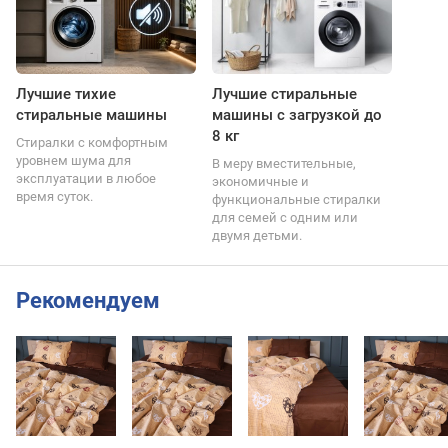
Лучшие тихие
Лучшие стиральные
стиральные машины
машины с загрузкой до
8 кг
Стиралки с комфортным
уровнем шума для
В меру вместительные,
эксплуатации в любое
экономичные и
время суток.
функциональные стиралки
для семей с одним или
двумя детьми.
Рекомендуем