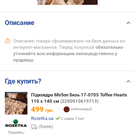
Описание
Описание товара сформировано на базе данных из
интернет-магазинов. Перед покупкой
обязательно
уточняйте всю информацию непосредственно у
продавца.
Где купить?
Підковдра MirSon Бязь 17-0705 Toffee Hearts
110 x 140 см
(2200010619713)
499
грн.
Rozetka.ua
С нами 7 лет
(Киев)
Продавец: