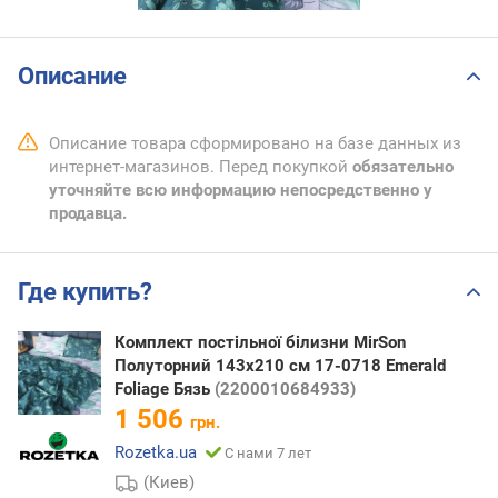
Описание
Описание товара сформировано на базе данных из
интернет-магазинов. Перед покупкой
обязательно
уточняйте всю информацию непосредственно у
продавца.
Где купить?
Комплект постільної білизни MirSon
Полуторний 143х210 см 17-0718 Emerald
Foliage Бязь
(2200010684933)
1 506
грн.
Rozetka.ua
С нами 7 лет
(Киев)