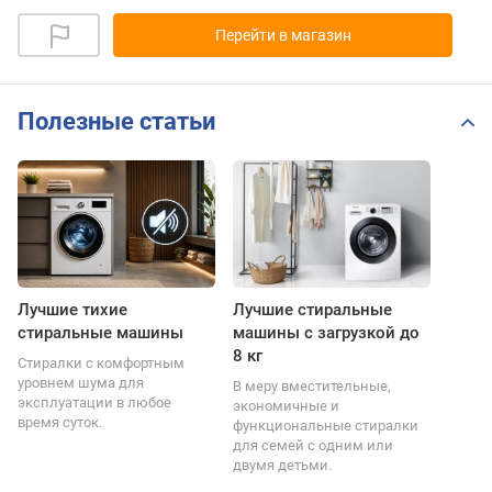
Перейти в магазин
Полезные статьи
Лучшие тихие
Лучшие стиральные
стиральные машины
машины с загрузкой до
8 кг
Стиралки с комфортным
уровнем шума для
В меру вместительные,
эксплуатации в любое
экономичные и
время суток.
функциональные стиралки
для семей с одним или
двумя детьми.