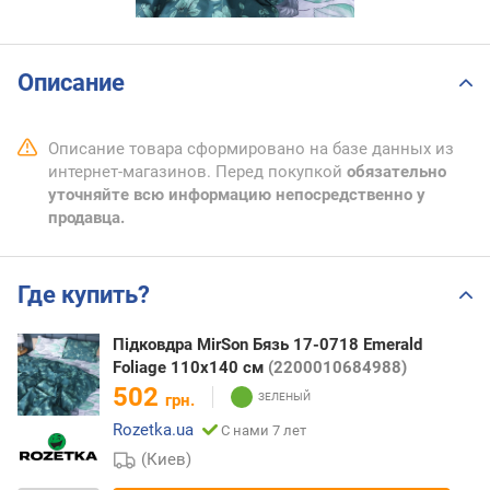
Описание
Описание товара сформировано на базе данных из
интернет-магазинов. Перед покупкой
обязательно
уточняйте всю информацию непосредственно у
продавца.
Где купить?
Підковдра MirSon Бязь 17-0718 Emerald
Foliage 110х140 см
(2200010684988)
502
грн.
Rozetka.ua
С нами 7 лет
(Киев)