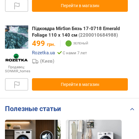
Перейти в магазин
Підковдра MirSon Бязь 17-0718 Emerald
Foliage 110 x 140 см
(2200010684988)
499
грн.
Rozetka.ua
С нами 7 лет
(Киев)
Продавец:
SONMIR_homes
Перейти в магазин
Полезные статьи