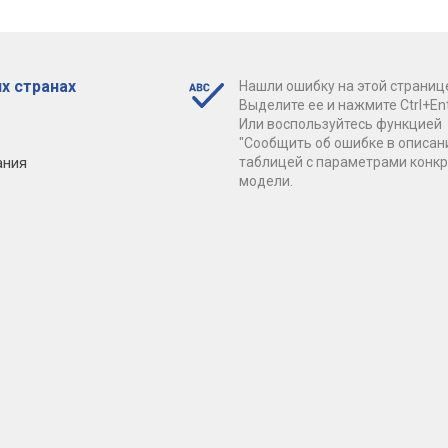
х странах
Нашли ошибку на этой страниц
Выделите ее и нажмите Ctrl+Ent
Или воспользуйтесь функцией
"Сообщить об ошибке в описан
ания
таблицей с параметрами конк
модели.