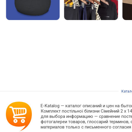
Катал
E-Katalog
— каталог описаний и цен на быто
Комплект постільної білизни Сімейний 2 х 1
для выбора информацию — сравнение постел
фотогалереи товаров, глоссарий терминов, 
материалов только с письменного согласия