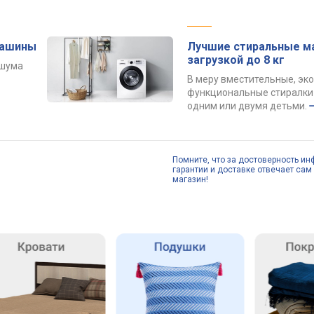
машины
Лучшие стиральные м
загрузкой до 8 кг
 шума
В меру вместительные, эк
функциональные стиралки 
одним или двумя детьми.
Помните, что за достоверность ин
гарантии и доставке отвечает сам 
магазин!