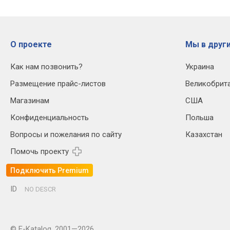
О проекте
Мы в други
Как нам позвонить?
Украина
Размещение прайс-листов
Великобрит
Магазинам
США
Конфиденциальность
Польша
Вопросы и пожелания по сайту
Казахстан
Помочь проекту
Подключить Premium
ID
NO DESCR
© E-Katalog, 2001—2026