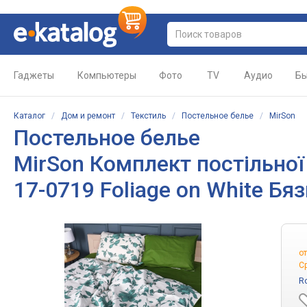
Гаджеты
Компьютеры
Фото
TV
Аудио
Бы
Каталог
/
Дом и ремонт
/
Текстиль
/
Постельное белье
/
MirSon
Постельное белье
MirSon Комплект постільної
17-0719 Foliage on White Бяз
о
С
R