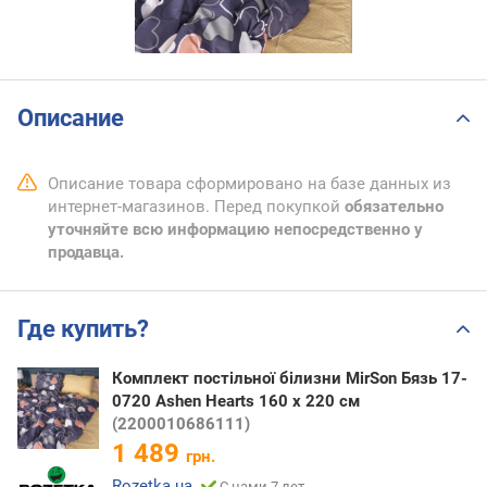
Описание
Описание товара сформировано на базе данных из
интернет-магазинов. Перед покупкой
обязательно
уточняйте всю информацию непосредственно у
продавца.
Где купить?
Комплект постільної білизни MirSon Бязь 17-
0720 Ashen Hearts 160 x 220 см
(2200010686111)
1 489
грн.
Rozetka.ua
С нами 7 лет