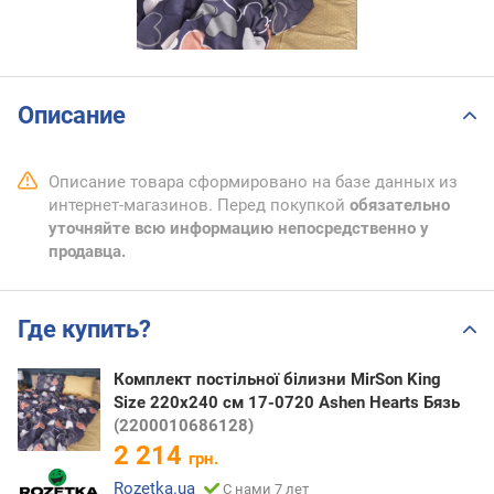
Описание
Описание товара сформировано на базе данных из
интернет-магазинов. Перед покупкой
обязательно
уточняйте всю информацию непосредственно у
продавца.
Где купить?
Комплект постільної білизни MirSon King
Size 220х240 см 17-0720 Ashen Hearts Бязь
(2200010686128)
2 214
грн.
Rozetka.ua
С нами 7 лет