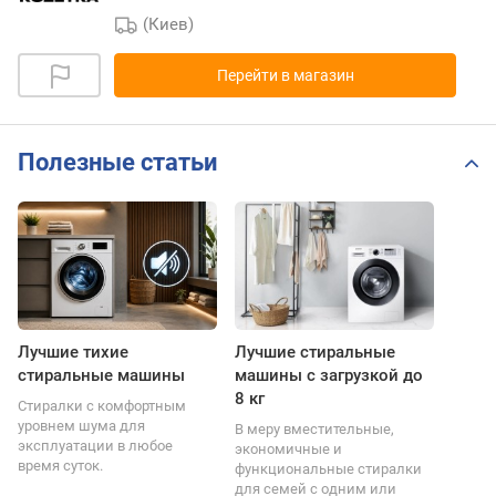
(Киев)
Перейти в магазин
Полезные статьи
Лучшие тихие
Лучшие стиральные
стиральные машины
машины с загрузкой до
8 кг
Стиралки с комфортным
уровнем шума для
В меру вместительные,
эксплуатации в любое
экономичные и
время суток.
функциональные стиралки
для семей с одним или