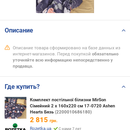
Описание
Описание товара сформировано на базе данных из
интернет-магазинов. Перед покупкой
обязательно
уточняйте всю информацию непосредственно у
продавца.
Где купить?
Комплект постільної білизни MirSon
Сімейний 2 х 160x220 см 17-0720 Ashen
Hearts Бязь
(2200010686180)
2 815
грн.
Rozetka.ua
С нами 7 лет