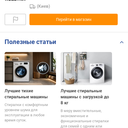
(Киев)
Перейти в магазин
Полезные статьи
Лучшие тихие
Лучшие стиральные
стиральные машины
машины с загрузкой до
8 кг
Стиралки с комфортным
уровнем шума для
В меру вместительные,
эксплуатации в любое
экономичные и
время суток.
функциональные стиралки
для семей с одним или