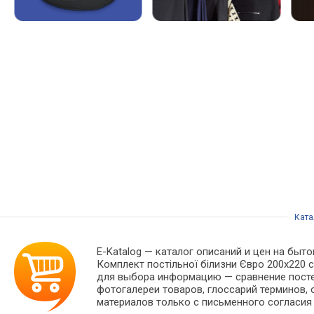
Ката
E-Katalog
— каталог описаний и цен на быто
Комплект постільної білизни Євро 200х220 с
для выбора информацию — сравнение постел
фотогалереи товаров, глоссарий терминов, 
материалов только с письменного согласия