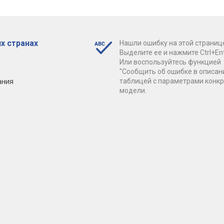
х странах
Нашли ошибку на этой страниц
Выделите ее и нажмите Ctrl+Ent
Или воспользуйтесь функцией
"Сообщить об ошибке в описан
ания
таблицей с параметрами конк
модели.