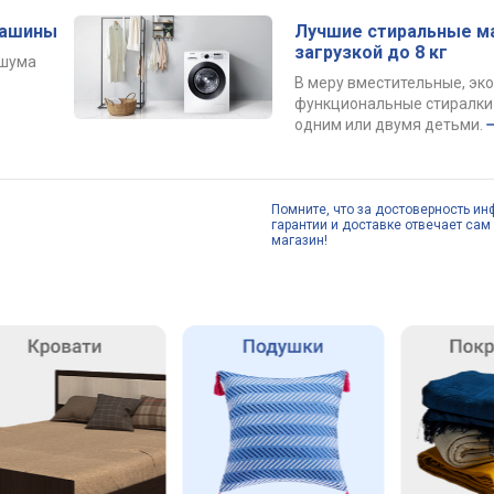
машины
Лучшие стиральные м
загрузкой до 8 кг
 шума
В меру вместительные, эк
функциональные стиралки 
одним или двумя детьми.
Помните, что за достоверность ин
гарантии и доставке отвечает сам 
магазин!