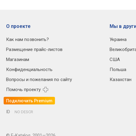
О проекте
Мы в други
Как нам позвонить?
Украина
Размещение прайс-листов
Великобрит
Магазинам
США
Конфиденциальность
Польша
Вопросы и пожелания по сайту
Казахстан
Помочь проекту
Подключить Premium
ID
NO DESCR
© E-Katalog, 2001—2026