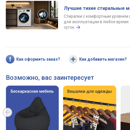
Лучшие тихие стиральные 
Стиралки с комфортным уровнем
для эксплуатации в любое время
суток.
Как оформить заказ?
Как добавить магазин?
Возможно, вас заинтересует