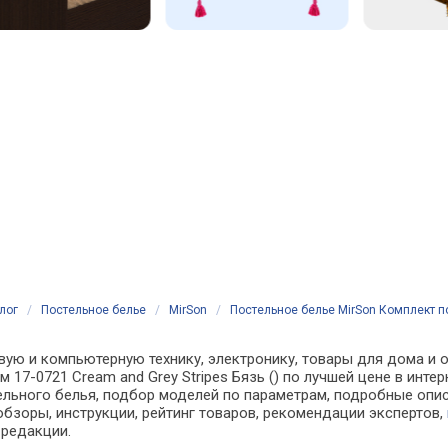
лог
/
Постельное белье
/
MirSon
/
Постельное белье MirSon Комплект пос
вую и компьютерную технику, электронику, товары для дома и о
м 17-0721 Cream and Grey Stripes Бязь () по лучшей цене в ин
ьного белья, подбор моделей по параметрам, подробные описа
обзоры, инструкции, рейтинг товаров, рекомендации экспертов,
 редакции.