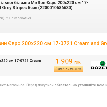
ільної білизни MirSon Євро 200х220 см 17-
 Grey Stripes Бязь (2200010686630)
ев)
Пожаловаться
зни Євро 200х220 см 17-0721 Cream and Gre
1 909
0х220 см 17-0721 Cream
грн.
Перейти в магазин
рнет-магазинов. Перед покупкой
обязательно уточняйте всю