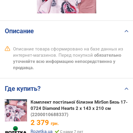
Описание
Описание товара сформировано на базе данных из
интернет-магазинов. Перед покупкой
обязательно
уточняйте всю информацию непосредственно у
продавца.
Где купить?
Комплект постільної білизни MirSon Бязь 17-
0724 Diamond Hearts 2 x 143 x 210 см
(2200010688337)
2 379
грн.
Rozetka.ua
С нами 7 лет