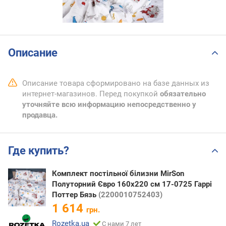
Описание
Описание товара сформировано на базе данных из
интернет-магазинов. Перед покупкой
обязательно
уточняйте всю информацию непосредственно у
продавца.
Где купить?
Комплект постільної білизни MirSon
Полуторний Євро 160х220 см 17-0725 Гаррі
Поттер Бязь
(2200010752403)
1 614
грн.
Rozetka.ua
С нами 7 лет