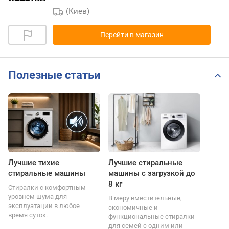
(Киев)
Перейти в магазин
Полезные статьи
Лучшие тихие
Лучшие стиральные
стиральные машины
машины с загрузкой до
8 кг
Стиралки с комфортным
уровнем шума для
В меру вместительные,
эксплуатации в любое
экономичные и
время суток.
функциональные стиралки
для семей с одним или