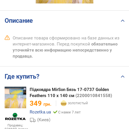
Описание
Описание товара сформировано на базе данных из
интернет-магазинов. Перед покупкой
обязательно
уточняйте всю информацию непосредственно у
продавца.
Где купить?
Підковдра MirSon Бязь 17-0737 Golden
Feathers 110 x 140 см
(2200010841558)
349
грн.
Rozetka.ua
С нами 7 лет
(Киев)
Продавец: