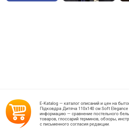
E-Katalog
— каталог описаний и цен на быто
Підковдра Дитяча 110х140 см Soft Eleganc
информацию — сравнение постельного белья
товаров, глоссарий терминов, обзоры, инст
с письменного согласия редакции.