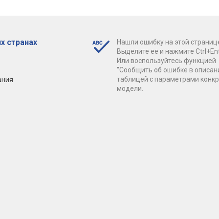
х странах
Нашли ошибку на этой страниц
Выделите ее и нажмите Ctrl+Ent
Или воспользуйтесь функцией
"Сообщить об ошибке в описан
ания
таблицей с параметрами конк
модели.