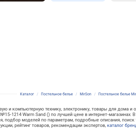
Каталог
/
Постельное белье
/
MirSon
/
Постельное белье Mi
вую и компьютерную технику, электронику, товары для дома и о
e №15-1214 Warm Sand () по лучшей цене в интернет-магазинах.
, подбор моделей по параметрам, подробные описания, поиск 
рукции, рейтинг товаров, рекомендации экспертов,
каталог брен