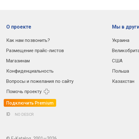
О проекте
Мы в други
Как нам позвонить?
Украина
Размещение прайс-листов
Великобрит
Магазинам
США
Конфиденциальность
Польша
Вопросы и пожелания по сайту
Казахстан
Помочь проекту
Подключить Premium
ID
NO DESCR
© E-Katalog, 2001—2026