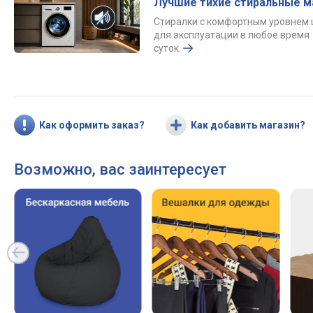
Лучшие тихие стиральные 
Стиралки с комфортным уровнем
для эксплуатации в любое время
суток.
Как оформить заказ?
Как добавить магазин?
Возможно, вас заинтересует