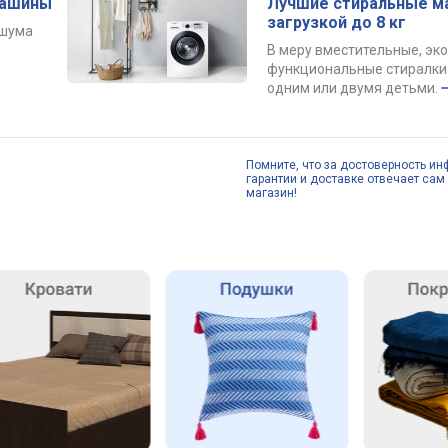
машины
Лучшие стиральные м
загрузкой до 8 кг
 шума
В меру вместительные, эк
функциональные стиралки 
одним или двумя детьми.
Помните, что за достоверность ин
гарантии и доставке отвечает сам 
магазин!