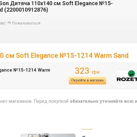
Son Дитяча 110х140 см Soft Elegance №15-
d (2200010912876)
ев)
Пожаловаться
0 см Soft Elegance №15-1214 Warm Sand
323
egance №15-1214 Warm
грн.
Перейти в магазин
рнет-магазинов. Перед покупкой
обязательно уточняйте всю