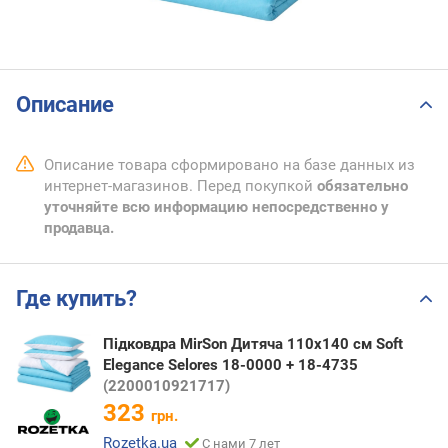
Описание
Описание товара сформировано на базе данных из
интернет-магазинов. Перед покупкой
обязательно
уточняйте всю информацию непосредственно у
продавца.
Где купить?
Підковдра MirSon Дитяча 110х140 см Soft
Elegance Selores 18-0000 + 18-4735
(2200010921717)
323
грн.
Rozetka.ua
С нами 7 лет