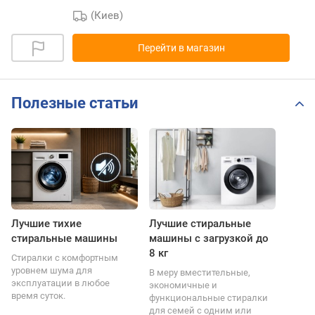
(Киев)
Перейти в магазин
Полезные статьи
Лучшие тихие
Лучшие стиральные
стиральные машины
машины с загрузкой до
8 кг
Стиралки с комфортным
уровнем шума для
В меру вместительные,
эксплуатации в любое
экономичные и
время суток.
функциональные стиралки
для семей с одним или