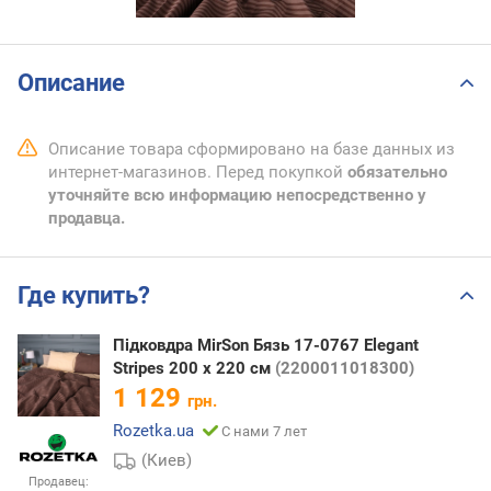
Описание
Описание товара сформировано на базе данных из
интернет-магазинов. Перед покупкой
обязательно
уточняйте всю информацию непосредственно у
продавца.
Где купить?
Підковдра MirSon Бязь 17-0767 Elegant
Stripes 200 x 220 см
(2200011018300)
1 129
грн.
Rozetka.ua
С нами 7 лет
(Киев)
Продавец: