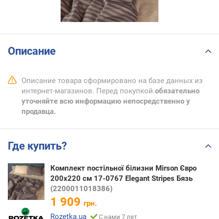
Описание
Описание товара сформировано на базе данных из
интернет-магазинов. Перед покупкой
обязательно
уточняйте всю информацию непосредственно у
продавца.
Где купить?
Комплект постільної білизни Mirson Євро
200х220 см 17-0767 Elegant Stripes Бязь
(2200011018386)
1 909
грн.
Rozetka.ua
С нами 7 лет