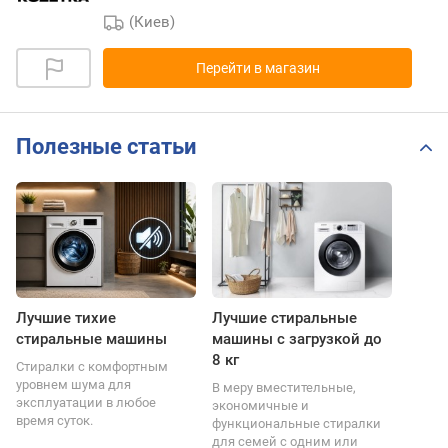
(Киев)
Перейти в магазин
Полезные статьи
Лучшие тихие
Лучшие стиральные
стиральные машины
машины с загрузкой до
8 кг
Стиралки с комфортным
уровнем шума для
В меру вместительные,
эксплуатации в любое
экономичные и
время суток.
функциональные стиралки
для семей с одним или