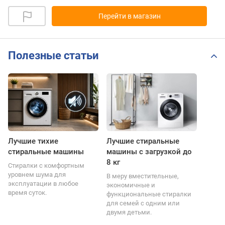
Перейти в магазин
Полезные статьи
Лучшие тихие
Лучшие стиральные
стиральные машины
машины с загрузкой до
8 кг
Стиралки с комфортным
уровнем шума для
В меру вместительные,
эксплуатации в любое
экономичные и
время суток.
функциональные стиралки
для семей с одним или
двумя детьми.