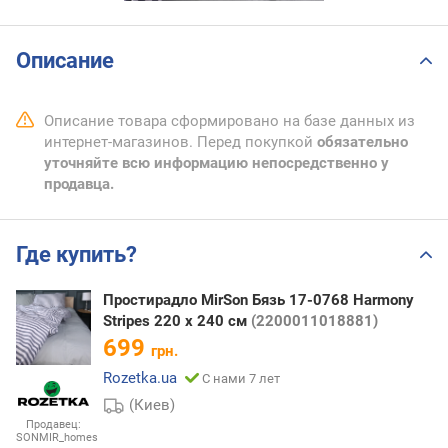
Описание
Описание товара сформировано на базе данных из
интернет-магазинов. Перед покупкой
обязательно
уточняйте всю информацию непосредственно у
продавца.
Где купить?
Простирадло MirSon Бязь 17-0768 Harmony
Stripes 220 х 240 см
(2200011018881)
699
грн.
Rozetka.ua
С нами 7 лет
(Киев)
Продавец:
SONMIR_homes