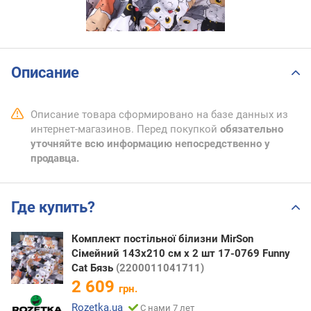
Описание
Описание товара сформировано на базе данных из
интернет-магазинов. Перед покупкой
обязательно
уточняйте всю информацию непосредственно у
продавца.
Где купить?
Комплект постільної білизни MirSon
Сімейний 143x210 см x 2 шт 17-0769 Funny
Cat Бязь
(2200011041711)
2 609
грн.
Rozetka.ua
С нами 7 лет