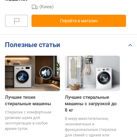
(Киев)
Перейти в магазин
Полезные статьи
Лучшие тихие
Лучшие стиральные
стиральные машины
машины с загрузкой до
8 кг
Стиралки с комфортным
уровнем шума для
В меру вместительные,
эксплуатации в любое
экономичные и
время суток.
функциональные стиралки
для семей с одним или