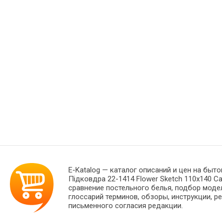
E-Katalog
— каталог описаний и цен на быто
Підковдра 22-1414 Flower Sketch 110х140 
сравнение постельного белья, подбор моде
глоссарий терминов, обзоры, инструкции, р
письменного согласия редакции.