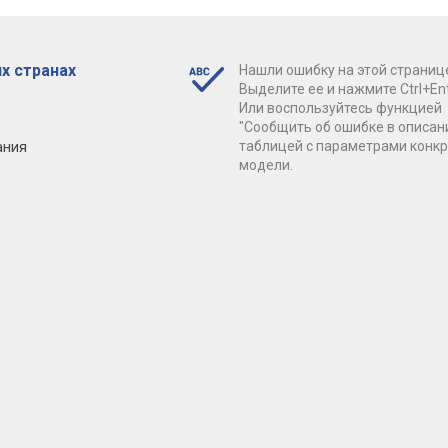
х странах
Нашли ошибку на этой страниц
Выделите ее и нажмите Ctrl+Ent
Или воспользуйтесь функцией
"Сообщить об ошибке в описан
ания
таблицей с параметрами конк
модели.