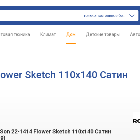
только постельное белье
товая техника
Климат
Дом
Детские товары
Авт
lower Sketch 110х140 Сатин
Son 22-1414 Flower Sketch 110х140 Сатин
9)