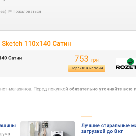
иев)
Пожаловаться
 Sketch 110х140 Сатин
753
140 Сатин
грн.
Перейти в магазин
рнет-магазинов. Перед покупкой
обязательно уточняйте всю
машины
Лучшие стиральные м
загрузкой до 8 кг
 шума