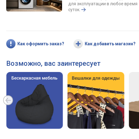
для эксплуатации в любое время
суток.
Как оформить заказ?
Как добавить магазин?
Возможно, вас заинтересует