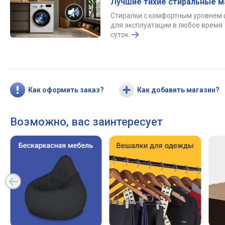
Лучшие тихие стиральные 
Стиралки с комфортным уровнем
для эксплуатации в любое время
суток.
Как оформить заказ?
Как добавить магазин?
Возможно, вас заинтересует