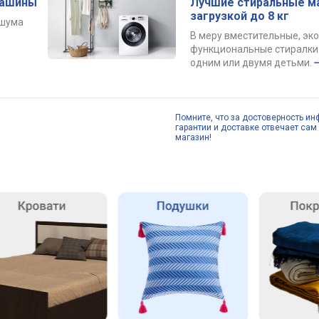
машины
Лучшие стиральные м
загрузкой до 8 кг
 шума
В меру вместительные, эк
функциональные стиралки 
одним или двумя детьми.
Помните, что за достоверность ин
гарантии и доставке отвечает сам 
магазин!