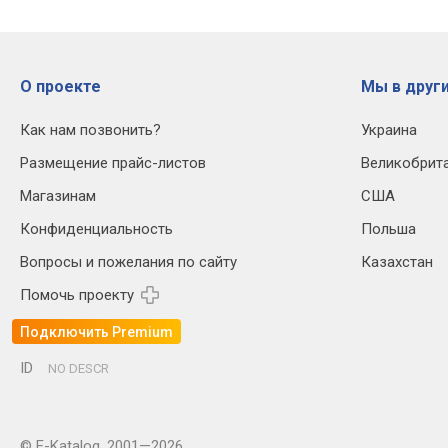
О проекте
Мы в други
Как нам позвонить?
Украина
Размещение прайс-листов
Великобрит
Магазинам
США
Конфиденциальность
Польша
Вопросы и пожелания по сайту
Казахстан
Помочь проекту
Подключить Premium
ID
NO DESCR
© E-Katalog, 2001—2026