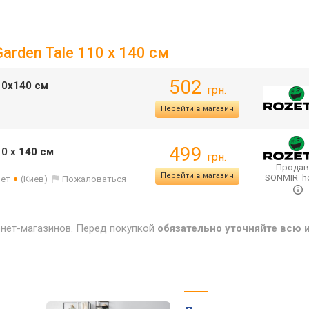
arden Tale 110 x 140 см
502
10х140 см
грн.
Перейти в магазин
499
0 x 140 см
грн.
Продав
Перейти в магазин
SONMIR_
лет
(Киев)
Пожаловаться
рнет-магазинов. Перед покупкой
обязательно уточняйте всю