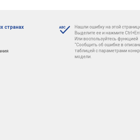
х странах
Нашли ошибку на этой страниц
Выделите ее и нажмите Ctrl+Ent
Или воспользуйтесь функцией
"Сообщить об ошибке в описан
ания
таблицей с параметрами конк
модели.