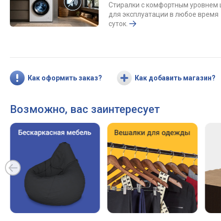
Стиралки с комфортным уровнем
для эксплуатации в любое время
суток.
Как оформить заказ?
Как добавить магазин?
Возможно, вас заинтересует