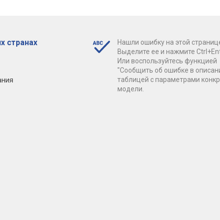
х странах
Нашли ошибку на этой страниц
Выделите ее и нажмите Ctrl+Ent
Или воспользуйтесь функцией
"Сообщить об ошибке в описан
ания
таблицей с параметрами конк
модели.