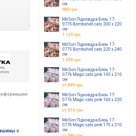
см
989 грн.
MirSon Підковдра Бязь 17-
0775 Bombshell cats 200 x 220
см
1 129 грн.
MirSon Підковдра Бязь 17-
0775 Bombshell cats 220 x 240
см
1 399 грн.
ец:
MirSon Підковдра Бязь 17-
homes
0776 Magic cats pink 143 x 210
см
от
849 грн.
 информацию
MirSon Підковдра Бязь 17-
0776 Magic cats pink 160 x 220
см
от
919 грн.
MirSon Підковдра Бязь 17-
0776 Magic cats pink 175 x 210
см
ашины с
от
986 грн.