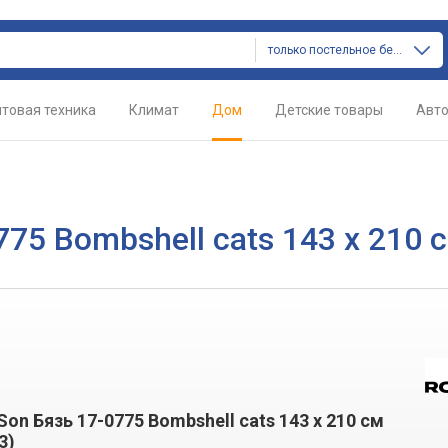
только постельное белье
товая техника
Климат
Дом
Детские товары
Авт
75 Bombshell cats 143 x 210 
on Бязь 17-0775 Bombshell cats 143 x 210 см
3)