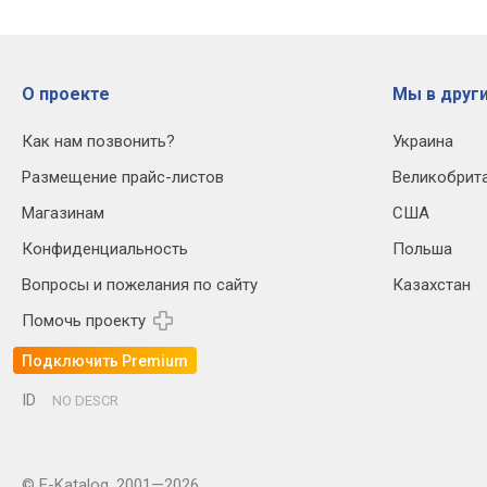
О проекте
Мы в други
Как нам позвонить?
Украина
Размещение прайс-листов
Великобрит
Магазинам
США
Конфиденциальность
Польша
Вопросы и пожелания по сайту
Казахстан
Помочь проекту
Подключить Premium
ID
NO DESCR
© E-Katalog, 2001—2026