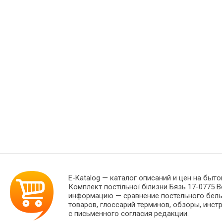
E-Katalog
— каталог описаний и цен на быто
Комплект постільної білизни Бязь 17-0775 B
информацию — сравнение постельного белья
товаров, глоссарий терминов, обзоры, инст
с письменного согласия редакции.