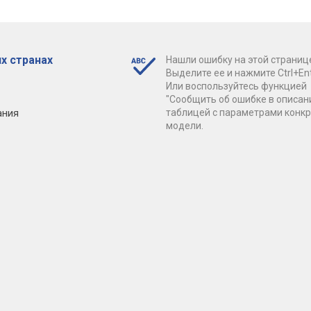
х странах
Нашли ошибку на этой страниц
Выделите ее и нажмите Ctrl+Ent
Или воспользуйтесь функцией
"Сообщить об ошибке в описан
ания
таблицей с параметрами конк
модели.