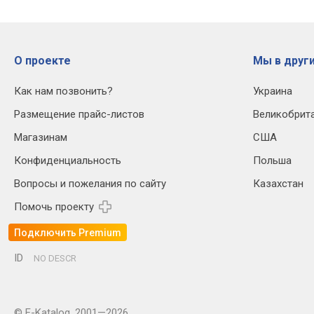
О проекте
Мы в други
Как нам позвонить?
Украина
Размещение прайс-листов
Великобрит
Магазинам
США
Конфиденциальность
Польша
Вопросы и пожелания по сайту
Казахстан
Помочь проекту
Подключить Premium
ID
NO DESCR
© E-Katalog, 2001—2026